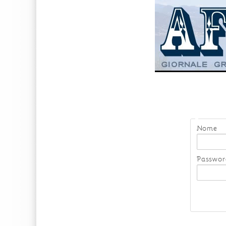
Nome
Passwor